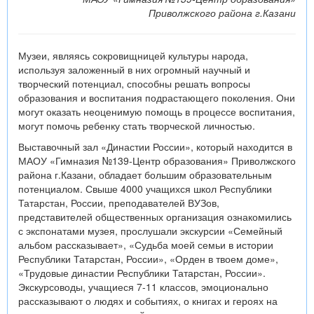
Приволжского района г.Казани
Музеи, являясь сокровищницей культуры народа,
используя заложенный в них огромный научный и
творческий потенциал, способны решать вопросы
образования и воспитания подрастающего поколения. Они
могут оказать неоценимую помощь в процессе воспитания,
могут помочь ребенку стать творческой личностью.
Выставочный зал «Династии России», который находится в
МАОУ «Гимназия №139-Центр образования» Приволжского
района г.Казани, обладает большим образовательным
потенциалом. Свыше 4000 учащихся школ Республики
Татарстан, России, преподавателей ВУЗов,
представителей общественных организация ознакомились
с экспонатами музея, прослушали экскурсии «Семейный
альбом рассказывает», «Судьба моей семьи в истории
Республики Татарстан, России», «Орден в твоем доме»,
«Трудовые династии Республики Татарстан, России».
Экскурсоводы, учащиеся 7-11 классов, эмоционально
рассказывают о людях и событиях, о книгах и героях на