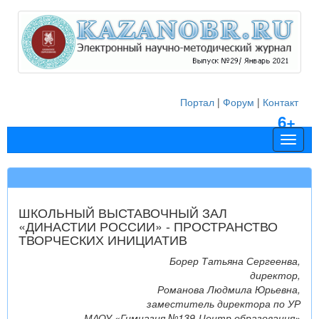
Портал
|
Форум
|
Контакт
6+
Навиг
ШКОЛЬНЫЙ ВЫСТАВОЧНЫЙ ЗАЛ
«ДИНАСТИИ РОССИИ» - ПРОСТРАНСТВО
ТВОРЧЕСКИХ ИНИЦИАТИВ
Борер Татьяна Сергеенва,
директор,
Романова Людмила Юрьевна,
заместитель директора по УР
МАОУ «Гимназия №139-Центр образования»