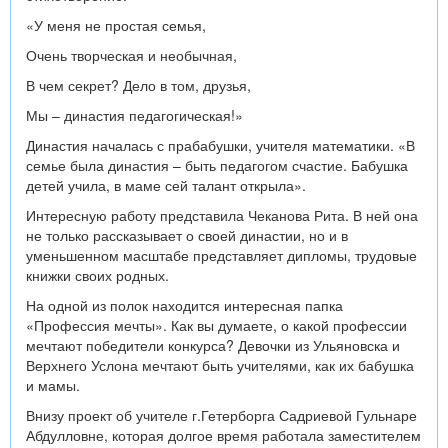
«У меня не простая семья,
Очень творческая и необычная,
В чем секрет? Дело в том, друзья,
Мы – династия педагогическая!»
Династия началась с прабабушки, учителя математики. «В
семье была династия – быть педагогом счастие. Бабушка
детей учила, в маме сей талант открыла».
Интересную работу представила Чеканова Рита. В ней она
не только рассказывает о своей династии, но и в
уменьшенном масштабе представляет дипломы, трудовые
книжки своих родных.
На одной из полок находится интересная папка
«Профессия мечты». Как вы думаете, о какой профессии
мечтают победители конкурса? Девочки из Ульяновска и
Верхнего Услона мечтают быть учителями, как их бабушка
и мамы.
Внизу проект об учителе г.Гетерборга Садриевой Гульнаре
Абдулловне, которая долгое время работала заместителем