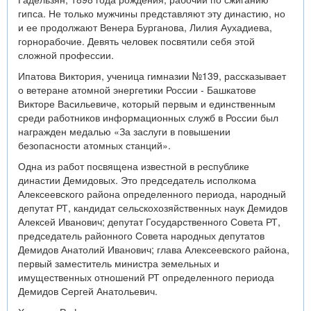
гипса. Не только мужчины представляют эту династию, но
и ее продолжают Венера Бурганова, Лилия Аухадиева,
горнорабочие. Девять человек посвятили себя этой
сложной профессии.
Ипатова Виктория, ученица гимназии №139, рассказывает
о ветеране атомной энергетики России - Башкатове
Викторе Васильевиче, который первым и единственным
среди работников информационных служб в России был
награжден медалью «За заслуги в повышении
безопасности атомных станций».
Одна из работ посвящена известной в республике
династии Демидовых. Это председатель исполкома
Алексеевского района определенного периода, народный
депутат РТ, кандидат сельскохозяйственных наук Демидов
Алексей Иванович; депутат Государственного Совета РТ,
председатель районного Совета народных депутатов
Демидов Анатолий Иванович; глава Алексеевского района,
первый заместитель министра земельных и
имущественных отношений РТ определенного периода
Демидов Сергей Анатольевич.