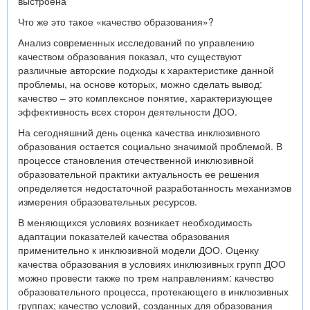
выстроена
Что же это такое «качество образования»?
Анализ современных исследований по управлению
качеством образования показал, что существуют
различные авторские подходы к характеристике данной
проблемы, на основе которых, можно сделать вывод:
качество – это комплексное понятие, характеризующее
эффективность всех сторон деятельности ДОО.
На сегодняшний день оценка качества инклюзивного
образования остается социально значимой проблемой. В
процессе становления отечественной инклюзивной
образовательной практики актуальность ее решения
определяется недостаточной разработанность механизмов
измерения образовательных ресурсов.
В меняющихся условиях возникает необходимость
адаптации показателей качества образования
применительно к инклюзивной модели ДОО. Оценку
качества образования в условиях инклюзивных групп ДОО
можно провести также по трем направлениям: качество
образовательного процесса, протекающего в инклюзивных
группах; качество условий, созданных для образования