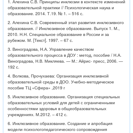
1. Алехина С.В. Принципы инклюзии в контексте изменений
образовательной практики // Психологическая наука и
образование. 2014. Т.19. № 1. – 516 с.
2. Алехина С.В. Современный этап развития инклюзивного
образования. // Инклюзивное образование. Выпуск 1. М.,
2010. Н.Н. Специальное образование в России и за
рубежом. М. [Текст]. 1997. – 67 с.
3. Виноградова, Н.А. Управление качеством
образовательного процесса в ДОУ : метод, пособие / Н.А.
Виноградова, Н.В. Микляева. — М.: Айрис- пресс, 2006. —
192 с.
4. Волкова, Прочухаева: Организация инклюзивной
образовательной среды в ДОО. Учебно-методическое
пособие ТЦ «Сфера» ,2019 г
5. Инклюзивное образование. Организация специальных
образовательных условий для детей с ограниченными
особенностями здоровья в общеобразовательных
учреждениях. М.2012. – 412 с.
6. Инклюзивное образование. Создание и апробация
модели психологопедагогического сопровождения