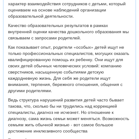
характер взаимодействия сотрудников с детьми, который
оцениваем на основе наблюдений организации
образовательной деятельности.
Качество образовательных результатов в рамках
внутренней оценки качества дошкольного образования мы
связываем с запросами родителей.
Как показывает опыт, родители «особых» детей ищут не
только профессиональных специалистов, могущих оказать
квалифицированную помощь их ребенку. Они ищут для
своих детей обычных человеческих условий: компанию
сверстников, насыщенную событиями детскую
каждодневную жизнь. Для себя же родители ищут
внимания, терпения, бережного отношения, общения с
другими родителями.
Ведь структура нарушений развития детей часто бывает
такова, что, сколько бы ни трудились над коррекцией
специалисты, диагноз не исчезнет. Но отношение к
диагнозу, сама жизнь семьи может меняться. Возможность
семьям жить обычной жизнью - вот самое большое
достижение инклюзивного сообщества