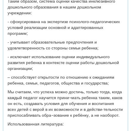
Таким образом, система оценки качества инклюзивного
дошкольного образования в нашем дошкольном
учреждении:
- сфокусирована на экспертизе психолого-педагогических
условий реализации основной и адаптированных
программ;
- учитывает образовательные предпочтения и
удовлетворенность со стороны семьи ребенка;
- исключает использование оценки индивидуального
развития ребенка в контексте оценки работы дошкольной
организации;
– способствует открытости по отношению к ожиданиям
ребенка, семьи, педагогов, общества и государства;
Мы считаем, что успеха можно достичь, только тогда, когда
каждый педагог научится прини¬мать ребенка таким, каков
он есть, создавать условия для обучения и воспитания
всех детей с верой в их возможности и в действи-тельности
приспосабливать обра¬зование к ребёнку, а не наоборот.
Использованная литература: