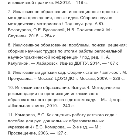
инклюзивной практики. М.2012. – 119 с.
7. Инклюзивное образование: инновационные проекты,
методика проведения, новые идеи. Сборник научно-
методических материалов / Под науч. ред. А.Ю.
Белогурова, О.Е. Булановой, Н.В. Поликашевой. М.:
Спутник+, 2015. – 254 с.
8. Инклюзивное образование: проблемы, поиски, решения:
сборник научных трудов по итогам работы региональной
научно-практической конференции / под ред. Н. А.
Калугиной. — Хабаровск: Изд-во ДВГТУ, 2014. — 187 с.
9. Инклюзивный детский сад. Сборник статей / авт.-сост. М.
Прочухаева. – Москва: ЦОУО ДО г. Москвы, 2009. – 228 с.
10. Инклюзивное образование. Выпуск 4. Методические
рекомендации по организации инклюзивного
образовательного процесса в детском саду. – М.: Центр
«Школьная книга», 2010. – 240 с.
11. Комарова, Е.С. Как оценить работу детского сада :
пособие для рук. дошкольных образовательных
учреждений / Е.С. Комарова. — 2-е изд. — М.:
Просвещение, 2006. — 127 с.