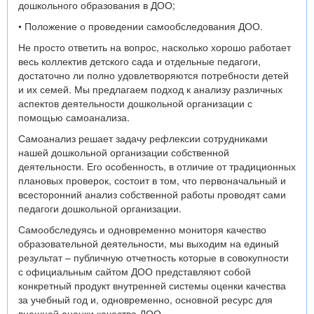
дошкольного образования в ДОО;
• Положение о проведении самообследования ДОО.
Не просто ответить на вопрос, насколько хорошо работает
весь коллектив детского сада и отдельные педагоги,
достаточно ли полно удовлетворяются потребности детей
и их семей. Мы предлагаем подход к анализу различных
аспектов деятельности дошкольной организации с
помощью самоанализа.
Самоанализ решает задачу рефлексии сотрудниками
нашей дошкольной организации собственной
деятельности. Его особенность, в отличие от традиционных
плановых проверок, состоит в том, что первоначальный и
всесторонний анализ собственной работы проводят сами
педагоги дошкольной организации.
Самообследуясь и одновременно мониторя качество
образовательной деятельности, мы выходим на единый
результат – публичную отчетность которые в совокупности
с официальным сайтом ДОО представляют собой
конкретный продукт внутренней системы оценки качества
за учебный год и, одновременно, основной ресурс для
внешней оценки качества ДОО.