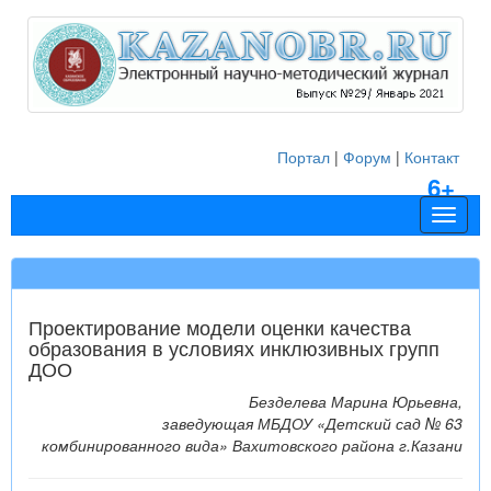
Портал
|
Форум
|
Контакт
6+
Навиг
Проектирование модели оценки качества
образования в условиях инклюзивных групп
ДОО
Безделева Марина Юрьевна,
заведующая МБДОУ «Детский сад № 63
комбинированного вида» Вахитовского района г.Казани