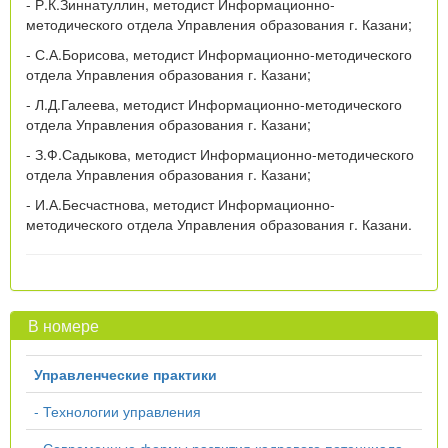
- Р.К.Зиннатуллин, методист Информационно-
методического отдела Управления образования г. Казани;
- С.А.Борисова, методист Информационно-методического
отдела Управления образования г. Казани;
- Л.Д.Галеева, методист Информационно-методического
отдела Управления образования г. Казани;
- З.Ф.Садыкова, методист Информационно-методического
отдела Управления образования г. Казани;
- И.А.Бесчастнова, методист Информационно-
методического отдела Управления образования г. Казани.
В номере
Управленческие практики
- Технологии управления
- Современные формы развития кадрового потенциала