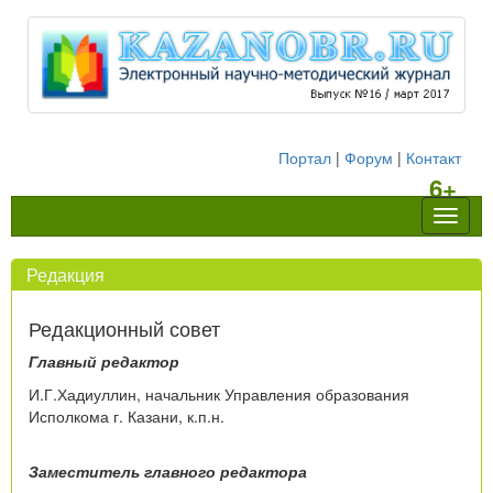
Портал
|
Форум
|
Контакт
6+
Навиг
Редакция
Редакционный совет
Главный редактор
И.Г.Хадиуллин, начальник Управления образования
Исполкома г. Казани, к.п.н.
Заместитель главного редактора