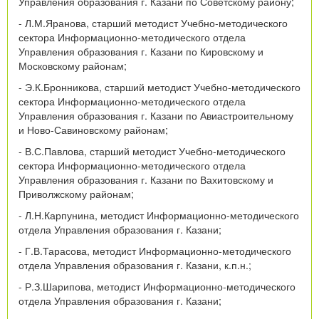
Управления образования г. Казани по Советскому району;
- Л.М.Яранова, старший методист Учебно-методического
сектора Информационно-методического отдела
Управления образования г. Казани по Кировскому и
Московскому районам;
- Э.К.Бронникова, старший методист Учебно-методического
сектора Информационно-методического отдела
Управления образования г. Казани по Авиастроительному
и Ново-Савиновскому районам;
- В.С.Павлова, старший методист Учебно-методического
сектора Информационно-методического отдела
Управления образования г. Казани по Вахитовскому и
Приволжскому районам;
- Л.Н.Карпунина, методист Информационно-методического
отдела Управления образования г. Казани;
- Г.В.Тарасова, методист Информационно-методического
отдела Управления образования г. Казани, к.п.н.;
- Р.З.Шарипова, методист Информационно-методического
отдела Управления образования г. Казани;