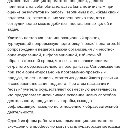
должен быть инициатором этого общения, должен
принимать на себя обязательства быть позитивным при
оценке результатов их работы, терпимым к ошибкам своих
подопечных, вселять в них уверенность в том, что в
сотрудничестве можно добиться поставленных целей и
задач.
Учитель-наставник - это инновационный практик,
курирующий непрерывную подготовку "новых" педагогов. В
сопровождении педагога важна организация личностно-
ориентированной, информационной, избыточной
образовательной среды, что связано с расширением
открытого образовательного пространства. Сопровождение
при этом ориентировано на программно-проектный
продукт, то есть модель, стратегию дальнейшего развития
и совершенствования педагога. При этом наставник и
"новый" учитель осуществляют совместную деятельность,
что предполагает интенсивное освоение новых способов
деятельности, продуктивные пробы, выход в
рефлексивную позицию по отношению к образовательной
деятельности.
Одной из форм работы с молодым специалистом по его
вхождению в профессию могут стать кураторская методика