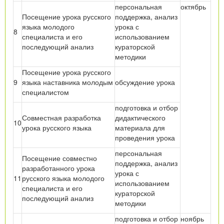
персональная
октябрь
Посещение урока русского
поддержка, анализ
языка молодого
урока с
8
специалиста и его
использованием
последующий анализ
кураторской
методики
Посещение урока русского
9
языка наставника молодым
обсуждение урока
специалистом
подготовка и отбор
Совместная разработка
дидактического
10
урока русского языка
материала для
проведения урока
персональная
Посещение совместно
поддержка, анализ
разработанного урока
урока с
11
русского языка молодого
использованием
специалиста и его
кураторской
последующий анализ
методики
подготовка и отбор
ноябрь