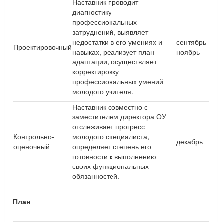
Наставник проводит
диагностику
профессиональных
затруднений, выявляет
недостатки в его умениях и
сентябрь-
Проектировочный
навыках, реализует план
ноябрь
адаптации, осуществляет
корректировку
профессиональных умений
молодого учителя.
Наставник совместно с
заместителем директора ОУ
отслеживает прогресс
Контрольно-
молодого специалиста,
декабрь
оценочный
определяет степень его
готовности к выполнению
своих функциональных
обязанностей.
План