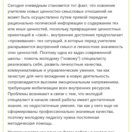
Сегодня очевидным становится тот факт, что освоение
учителем новых ценностно-смысловых отношений не
может быть осуществлено путем прямой передачи
рационально-логической информации о содержании тех
или иных ценностей, поскольку превращение ценностных
ориентаций в «своё», внутреннее достояние предполагает
«проживание» тех ситуаций, в которых перед учителем
раскрываются внутренний смысл и личностная значимость
этих ценностей. Поэтому одна из задач современной
школы - помочь молодому
("новому") специалисту
реализовать себя, развить личностные качества,
коммуникативные и управленческие умения, так как
зачастую для него вхождение в новую деятельность
сопровождается высоким эмоциональным напряжением,
требующим мобилизации всех внутренних ресурсов.
Проблемы возникают в связи с тем, что молодой
специалист в начале своей работы имеет достаточные
знания, но недостаточные умения, так как у него еще не
сформированы профессионально значимые качества,
поэтому молодому педагогу нужна постоянная
методическая помощь.
Наставничество как одна из форм работы с молодыми