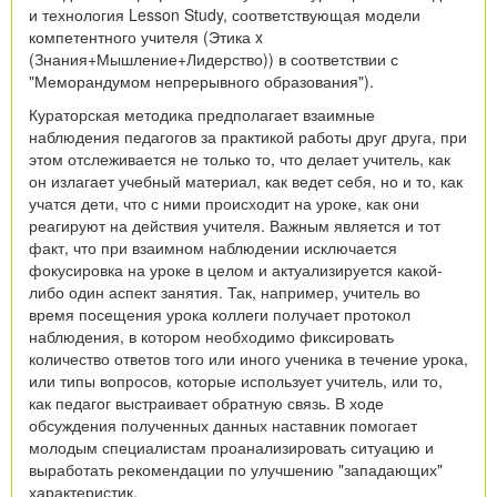
и технология Lesson Study, соответствующая модели
компетентного учителя (Этика x
(Знания+Мышление+Лидерство)) в соответствии с
"Меморандумом непрерывного образования").
Кураторская методика предполагает взаимные
наблюдения педагогов за практикой работы друг друга, при
этом отслеживается не только то, что делает учитель, как
он излагает учебный материал, как ведет себя, но и то, как
учатся дети, что с ними происходит на уроке, как они
реагируют на действия учителя. Важным является и тот
факт, что при взаимном наблюдении исключается
фокусировка на уроке в целом и актуализируется какой-
либо один аспект занятия. Так, например, учитель во
время посещения урока коллеги получает протокол
наблюдения, в котором необходимо фиксировать
количество ответов того или иного ученика в течение урока,
или типы вопросов, которые использует учитель, или то,
как педагог выстраивает обратную связь. В ходе
обсуждения полученных данных наставник помогает
молодым специалистам проанализировать ситуацию и
выработать рекомендации по улучшению "западающих"
характеристик.