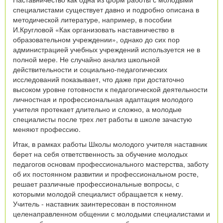
специалистами существует давно и подробно описана в
методической литературе, например, в пособии
И.Кругловой «Как организовать наставничество в
образовательном учреждении», однако до сих пор
администрацией учебных учреждений используется не в
полной мере. Не случайно анализ школьной
действительности и социально-­педагогических
исследований показывает, что даже при достаточно
высоком уровне готовности к педагогической деятельности
личностная и профессиональная адаптация молодого
учителя протекает длительно и сложно, а молодые
специалисты после трех лет работы в школе зачастую
меняют профессию.
Итак, в рамках работы Школы молодого учителя наставник
берет на себя ответственность за обучение молодых
педагогов основам профессионального мастерства, заботу
об их постоянном развитии и профессиональном росте,
решает различные профессиональные вопросы, с
которыми молодой специалист обращается к нему.
Учитель - наставник заинтересован в постоянном
целенаправленном общении с молодыми специалистами и