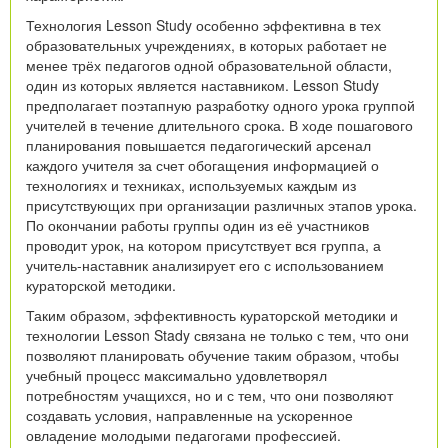
Технология Lesson Study особенно эффективна в тех
образовательных учреждениях, в которых работает не
менее трёх педагогов одной образовательной области,
один из которых является наставником. Lesson Study
предполагает поэтапную разработку одного урока группой
учителей в течение длительного срока. В ходе пошагового
планирования повышается педагогический арсенал
каждого учителя за счет обогащения информацией о
технологиях и техниках, используемых каждым из
присутствующих при организации различных этапов урока.
По окончании работы группы один из её участников
проводит урок, на котором присутствует вся группа, а
учитель-наставник анализирует его с использованием
кураторской методики.
Таким образом, эффективность кураторской методики и
технологии Lesson Stady связана не только с тем, что они
позволяют планировать обучение таким образом, чтобы
учебный процесс максимально удовлетворял
потребностям учащихся, но и с тем, что они позволяют
создавать условия, направленные на ускоренное
овладение молодыми педагогами профессией.