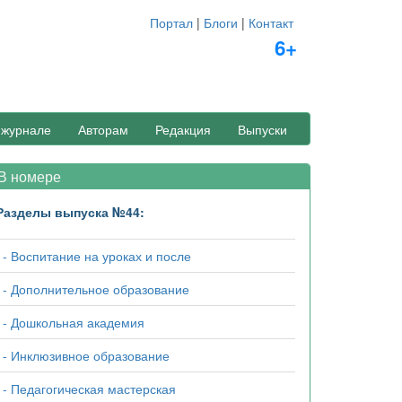
Портал
|
Блоги
|
Контакт
6+
 журнале
Авторам
Редакция
Выпуски
 номере
Разделы выпуска №44:
- Воспитание на уроках и после
- Дополнительное образование
- Дошкольная академия
- Инклюзивное образование
- Педагогическая мастерская