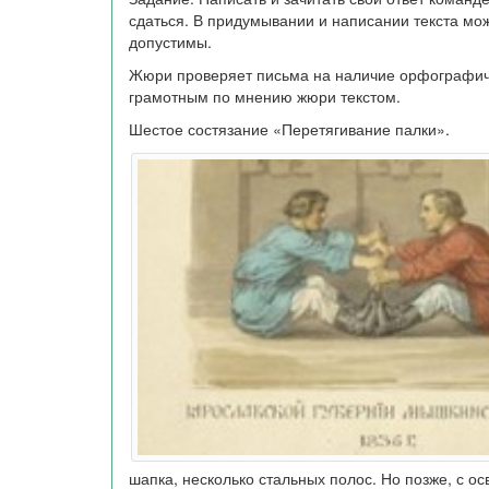
сдаться. В придумывании и написании текста мо
допустимы.
Жюри проверяет письма на наличие орфографич
грамотным по мнению жюри текстом.
Шестое состязание «Перетягивание палки».
шапка, несколько стальных полос. Но позже, с о