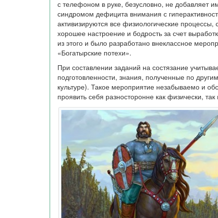
с телефоном в руке, безусловно, не добавляет и
синдромом дефицита внимания с гиперактивност
активизируются все физиологические процессы, 
хорошее настроение и бодрость за счет выработк
из этого и было разработано внеклассное мероп
«Богатырские потехи».
При составлении заданий на состязание учитывае
подготовленности, знания, полученные по другим
культуре). Такое мероприятие незабываемо и об
проявить себя разносторонне как физически, так 