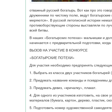
отважный русский богатырь. Вот как про это гово
дружинники по чистому полю, ведут богатырские и
меряются». В русской летописной истории немало
противоборствующие стороны выставляли по лучш
всей битвы.
В наших «Богатырских потехах» мальчишки и дол
начинается с предварительной подготовки, когда
ВЫЗОВ НА УЧАСТИЕ В КОНКУРСЕ
«БОГАТЫРСКИЕ ПОТЕХИ»
Для участия необходимо предпринять следующие
1. Выбрать из класса двух участников-богатырей 
2. Придумать название команды и псевдонимы дл
3. Придумать девиз, «кричалку», плакат.
4. Для одного из участников изготовить, на свое
материалов (бумага, картон, дерево, пластик, ско
5. Подготовить номер художественной самодеятел