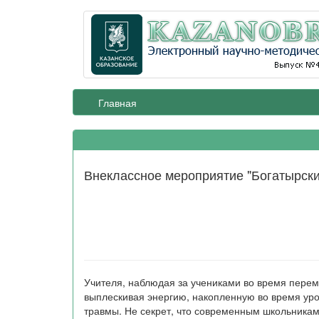
Главная
Внеклассное мероприятие "Богатырски
Учителя, наблюдая за учениками во время переме
выплескивая энергию, накопленную во время уро
травмы. Не секрет, что современным школьникам