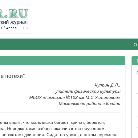
О
В
е потехи"
Чуприн Д.Л.,
учитель физической культуры
МБОУ «Гимназия №102 им.М.С.Устиновой»
Московского района г.Казани
ны видят, что мальчишки бегают, кричат, борются,
ка. Нередко такие забавы оканчивается поучением
 не хватает движения. Сидят на уроке, а потом перемена