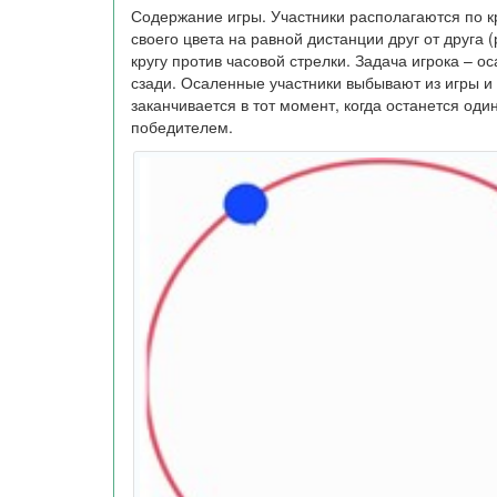
Содержание игры. Участники располагаются по кр
своего цвета на равной дистанции друг от друга 
кругу против часовой стрелки. Задача игрока – о
сзади. Осаленные участники выбывают из игры и 
заканчивается в тот момент, когда останется од
победителем.