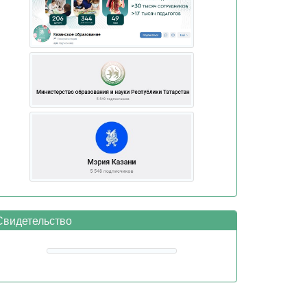
видетельство