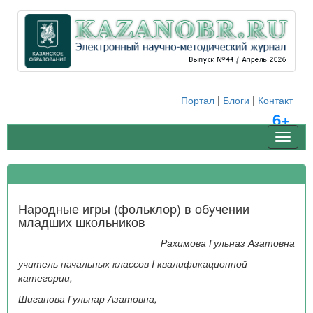
Портал
|
Блоги
|
Контакт
6+
Навиг
Народные игры (фольклор) в обучении
младших школьников
Рахимова Гульназ Азатовна
учитель начальных классов I квалификационной
категории,
Шигапова Гульнар Азатовна,