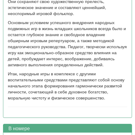
Они сохраняют свою художественную прелесть,
эстетическое значение и составляют ценнейший,
неоспоримый игровой фольклор.
Основным условием успешного внедрения народных
подвижных игр в жизнь младших школьников всегда было и
остается глубокое знание и свободное владение
обширным игровым репертуаром, а также методикой
педагогического руководства. Педагог, творчески используя
игру как эмоционально-образное средство влияния на
детей, пробуждает интерес, воображение, добиваясь
активного выполнения определенных действий.
Итак, народные игры в комплексе с другими
воспитательными средствами представляют собой основу
начального этапа формирования гармонически развитой
личности, сочетающей в себе духовное богатство,
моральную чистоту и физическое совершенство.
В номере