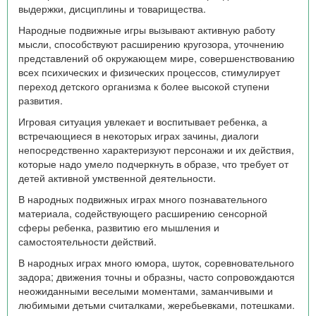
выдержки, дисциплины и товарищества.
Народные подвижные игры вызывают активную работу
мысли, способствуют расширению кругозора, уточнению
представлений об окружающем мире, совершенствованию
всех психических и физических процессов, стимулирует
переход детского организма к более высокой ступени
развития.
Игровая ситуация увлекает и воспитывает ребенка, а
встречающиеся в некоторых играх зачины, диалоги
непосредственно характеризуют персонажи и их действия,
которые надо умело подчеркнуть в образе, что требует от
детей активной умственной деятельности.
В народных подвижных играх много познавательного
материала, содействующего расширению сенсорной
сферы ребенка, развитию его мышления и
самостоятельности действий.
В народных играх много юмора, шуток, соревновательного
задора; движения точны и образны, часто сопровождаются
неожиданными веселыми моментами, заманчивыми и
любимыми детьми считалками, жеребьевками, потешками.