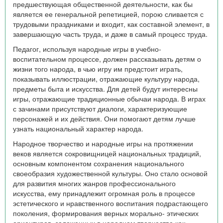
предшествующая общественной деятельности, как бы
является ее генеральной репетицией, порою сливается с
трудовыми праздниками и входит, как составной элемент, в
завершающую часть труда, и даже в самый процесс труда.
Педагог, используя народные игры в учебно-
воспитательном процессе, должен рассказывать детям о
жизни того народа, в чью игру им предстоит играть,
показывать иллюстрации, отражающие культуру народа,
предметы быта и искусства. Для детей будут интересны
игры, отражающие традиционные обычаи народа. В играх
с зачинами присутствуют диалоги, характеризующие
персонажей и их действия. Они помогают детям лучше
узнать национальный характер народа.
Народное творчество и народные игры на протяжении
веков является сокровищницей национальных традиций,
основным компонентом сохранения национального
своеобразия художественной культуры. Оно стало основой
для развития многих жанров профессионального
искусства, ему принадлежит огромная роль в процессе
эстетического и нравственного воспитания подрастающего
поколения, формирования верных морально- этических
ориентиров, заложенных в народном творчестве как