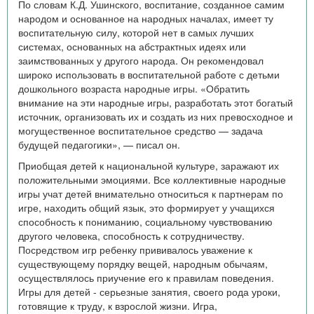
По словам К.Д. Ушинского, воспитание, созданное самим
народом и основанное на народных началах, имеет ту
воспитательную силу, которой нет в самых лучших
системах, основанных на абстрактных идеях или
заимствованных у другого народа. Он рекомендовал
широко использовать в воспитательной работе с детьми
дошкольного возраста народные игры. «Обратить
внимание на эти народные игры, разработать этот богатый
источник, организовать их и создать из них превосходное и
могущественное воспитательное средство — задача
будущей педагогики», — писал он.
Приобщая детей к национальной культуре, заражают их
положительными эмоциями. Все коллективные народные
игры учат детей внимательно относиться к партнерам по
игре, находить общий язык, это формирует у учащихся
способность к пониманию, социальному чувствованию
другого человека, способность к сотрудничеству.
Посредством игр ребенку прививалось уважение к
существующему порядку вещей, народным обычаям,
осуществлялось приучение его к правилам поведения.
Игры для детей - серьезные занятия, своего рода уроки,
готовящие к труду, к взрослой жизни. Игра,