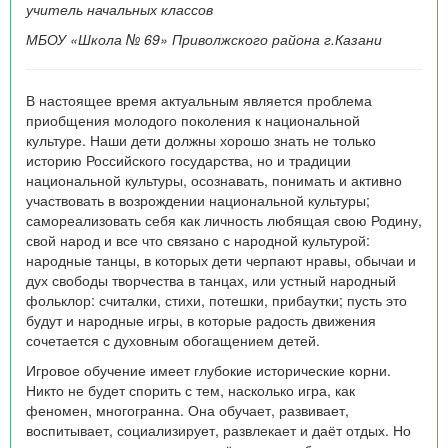
учитель начальных классов
МБОУ «Школа № 69» Приволжского района г.Казани
В настоящее время актуальным является проблема
приобщения молодого поколения к национальной
культуре. Наши дети должны хорошо знать не только
историю Российского государства, но и традиции
национальной культуры, осознавать, понимать и активно
участвовать в возрождении национальной культуры;
самореализовать себя как личность любящая свою Родину,
свой народ и все что связано с народной культурой:
народные танцы, в которых дети черпают нравы, обычаи и
дух свободы творчества в танцах, или устный народный
фольклор: считалки, стихи, потешки, прибаутки; пусть это
будут и народные игры, в которые радость движения
сочетается с духовным обогащением детей.
Игровое обучение имеет глубокие исторические корни.
Никто не будет спорить с тем, насколько игра, как
феномен, многогранна. Она обучает, развивает,
воспитывает, социализирует, развлекает и даёт отдых. Но