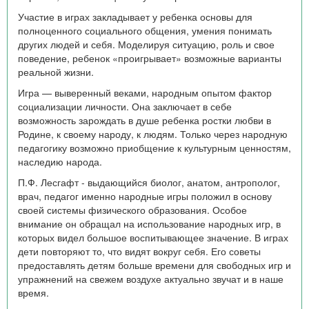
Участие в играх закладывает у ребенка основы для
полноценного социального общения, умения понимать
других людей и себя. Моделируя ситуацию, роль и свое
поведение, ребенок «проигрывает» возможные варианты
реальной жизни.
Игра — выверенный веками, народным опытом фактор
социализации личности. Она заключает в себе
возможность зарождать в душе ребенка ростки любви в
Родине, к своему народу, к людям. Только через народную
педагогику возможно приобщение к культурным ценностям,
наследию народа.
П.Ф. Лесгафт - выдающийся биолог, анатом, антрополог,
врач, педагог именно народные игры положил в основу
своей системы физического образования. Особое
внимание он обращал на использование народных игр, в
которых видел большое воспитывающее значение. В играх
дети повторяют то, что видят вокруг себя. Его советы
предоставлять детям больше времени для свободных игр и
упражнений на свежем воздухе актуально звучат и в наше
время.