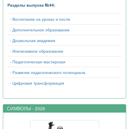
Разделы выпуска №44:
- Воспитание на уроках и после
- Дополнительное образование
- Дошкольная академия
- Инклюзивное образование
- Педагогическая мастерская
- Развитие педагогического потенциала
- Цифровая трансформация
СИМВОЛЫ - 2026